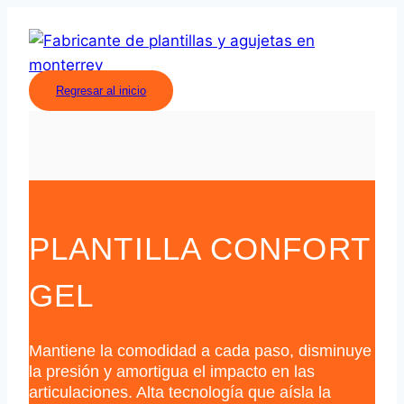
Regresar al inicio
PLANTILLA CONFORT
GEL
Mantiene la comodidad a cada paso, disminuye
la presión y amortigua el impacto en las
articulaciones. Alta tecnología que aísla la