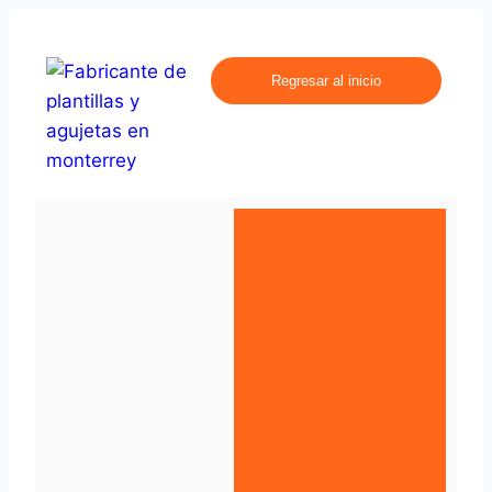
Regresar al inicio