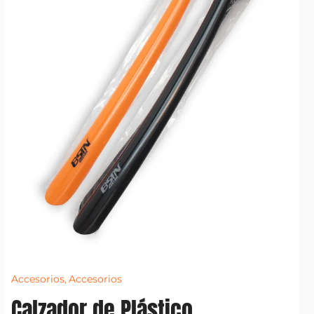
Accesorios
,
Accesorios
Calzador de Plástico