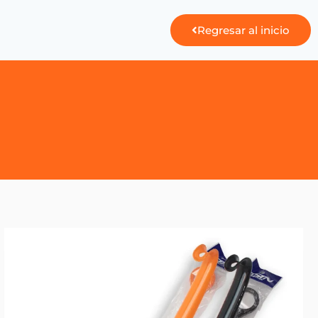
Regresar al inicio