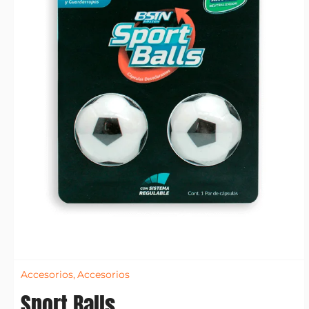
Accesorios
,
Accesorios
Sport Balls