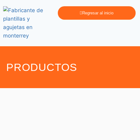
Regresar al inicio
PRODUCTOS
Plantilla Industrial
,
Plantillas
Plantilla Supreme
Industrial