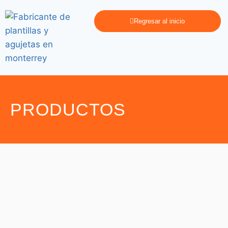
Regresar al inicio
PRODUCTOS
Plantilla Industrial
,
Plantillas
Plantilla Supreme
Industrial